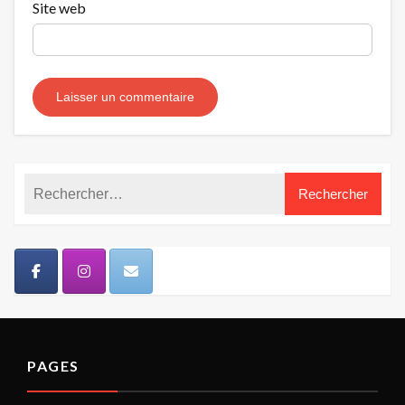
Site web
PAGES