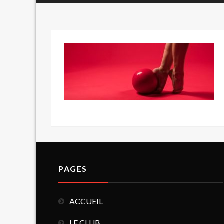
PAGES
ACCUEIL
LE CLUB