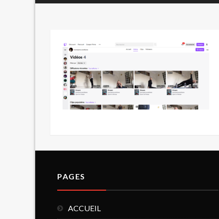
PAGES
ACCUEIL