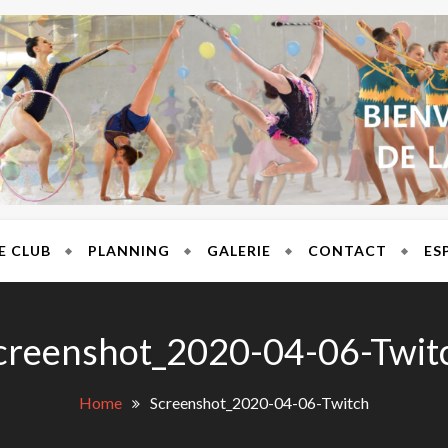
T BRES
E CLUB
PLANNING
GALERIE
CONTACT
ES
creenshot_2020-04-06-Twit
Home
Screenshot_2020-04-06-Twitch