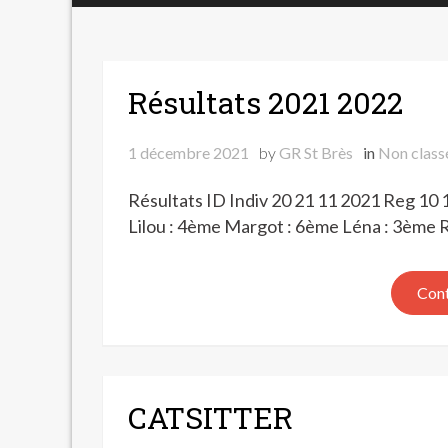
Résultats 2021 2022
1 décembre 2021
by
GR St Brès
in
Non class
Résultats ID Indiv 20 21 11 2021 Reg 10 
Lilou : 4ème Margot : 6ème Léna : 3ème
Cont
CATSITTER