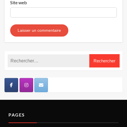
Site web
PAGES