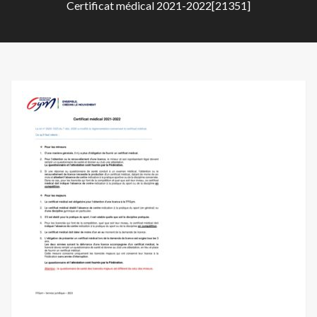
Certificat médical 2021-2022[21351]