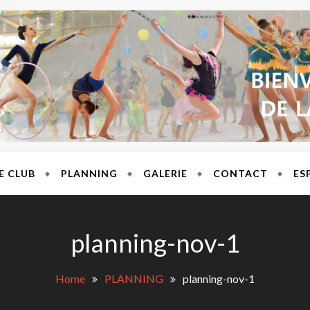
T BRES
E CLUB
PLANNING
GALERIE
CONTACT
ES
planning-nov-1
Home
PLANNING
planning-nov-1