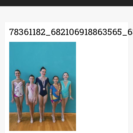
78361182_682106918863565_