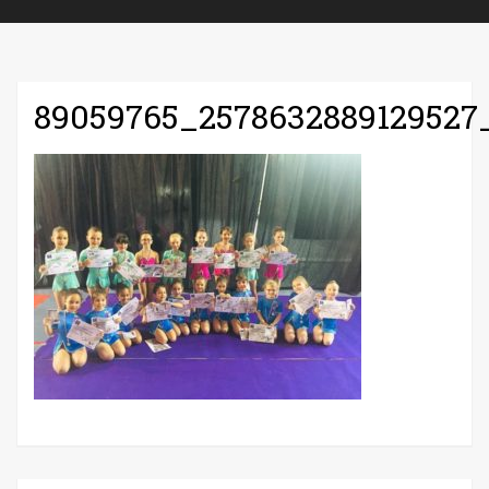
89059765_2578632889129527