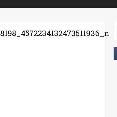
98198_4572234132473511936_n