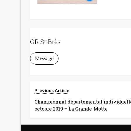
GR St Brès
Message
Previous Article
Championnat départemental individuell
octobre 2019 – La Grande-Motte