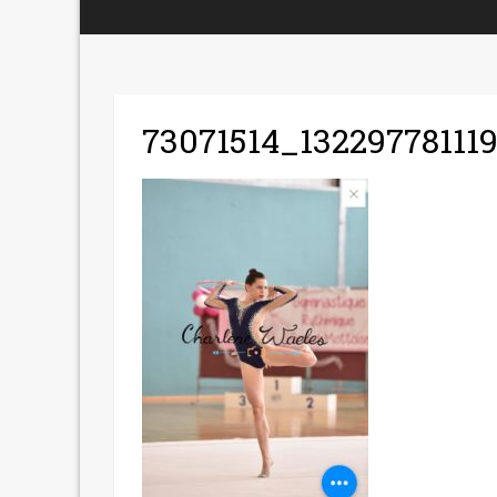
73071514_13229778111