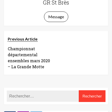
GR St Brès
Message
Previous Article
Championnat
départemental
ensembles mars 2020
– La Grande Motte