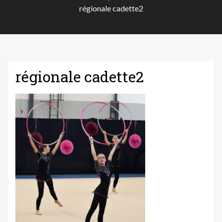
régionale cadette2
régionale cadette2