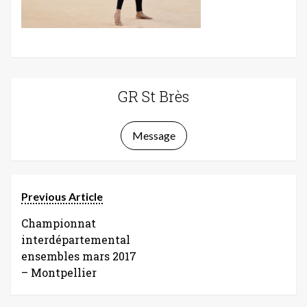
GR St Brès
Message
Previous Article
Championnat
interdépartemental
ensembles mars 2017
– Montpellier