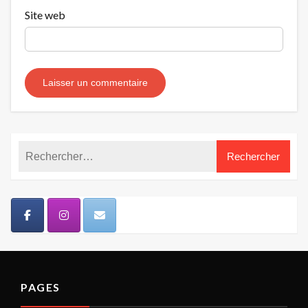
Site web
PAGES