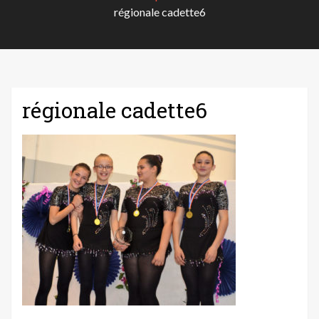
régionale cadette6
régionale cadette6