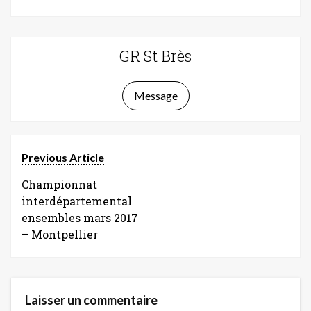
GR St Brès
Message
Previous Article
Championnat
interdépartemental
ensembles mars 2017
– Montpellier
Laisser un commentaire