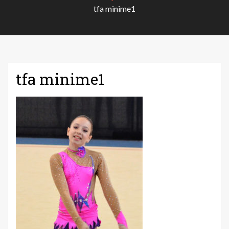
tfa minime1
tfa minime1