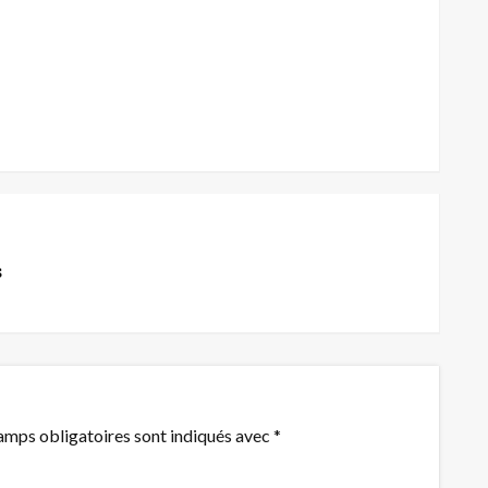
s
amps obligatoires sont indiqués avec
*