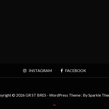
INSTAGRAM
FACEBOOK
yright © 2026 GR ST BRES - WordPress Theme : By
Sparkle Th