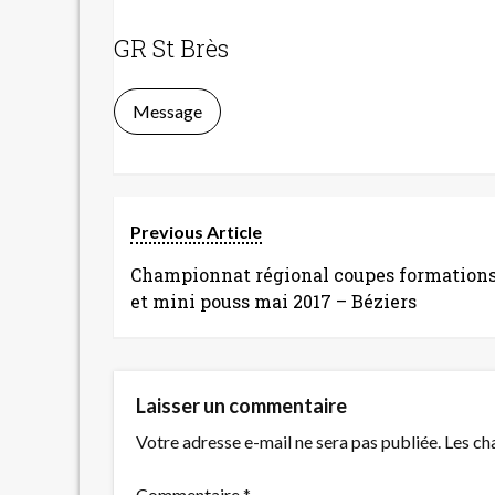
GR St Brès
Message
Previous Article
Championnat régional coupes formation
et mini pouss mai 2017 – Béziers
Laisser un commentaire
Votre adresse e-mail ne sera pas publiée.
Les ch
Commentaire
*