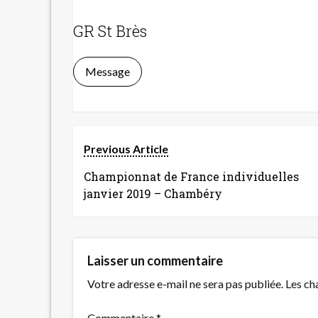
GR St Brès
Message
Previous Article
Championnat de France individuelles
janvier 2019 – Chambéry
Laisser un commentaire
Votre adresse e-mail ne sera pas publiée.
Les ch
Commentaire
*