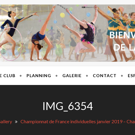
T BRES
E CLUB
PLANNING
GALERIE
CONTACT
ES
IMG_6354
allery
Championnat de France individuelles janvier 2019 – C