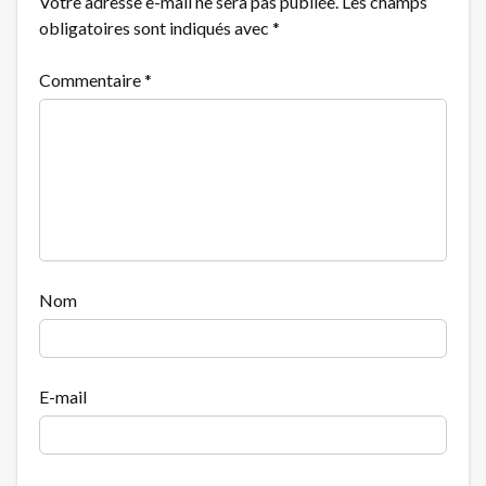
Votre adresse e-mail ne sera pas publiée.
Les champs
obligatoires sont indiqués avec
*
Commentaire
*
Nom
E-mail