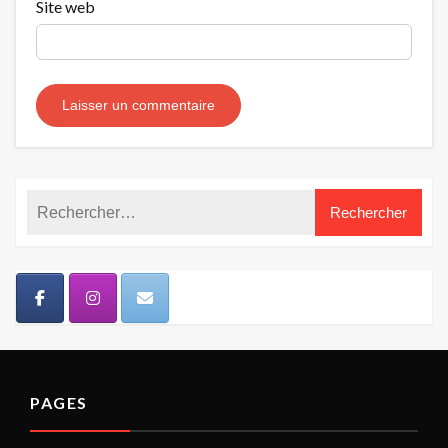
Site web
PAGES