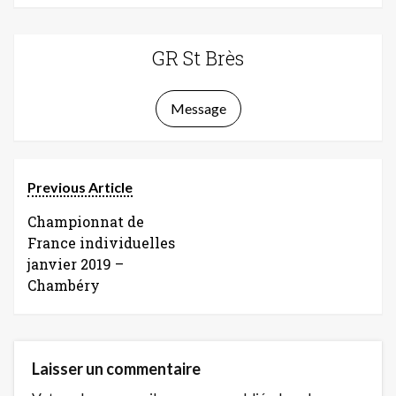
GR St Brès
Message
Previous Article
Championnat de
France individuelles
janvier 2019 –
Chambéry
Laisser un commentaire