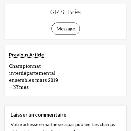
GR St Brès
Message
Previous Article
Championnat
interdépartemental
ensembles mars 2019
– Nîmes
Laisser un commentaire
Votre adresse e-mail ne sera pas publiée.
Les champs