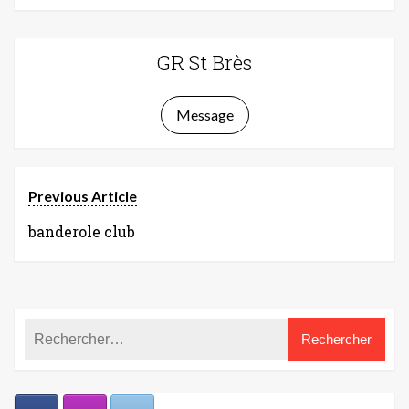
GR St Brès
Message
Previous Article
banderole club