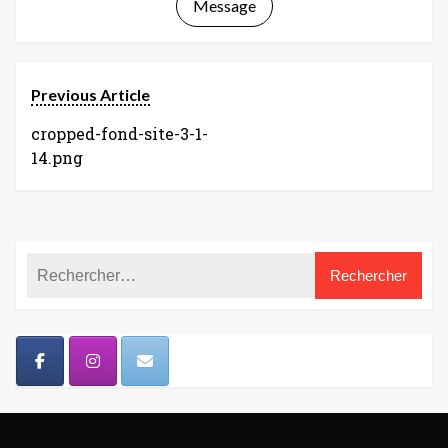
Message
Previous Article
cropped-fond-site-3-1-
14.png