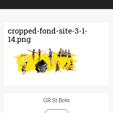
cropped-fond-site-3-1-
14.png
GR St Brès