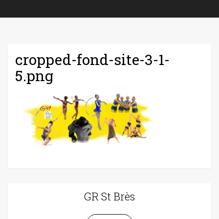
cropped-fond-site-3-1-
5.png
GR St Brès