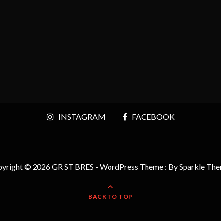
INSTAGRAM
FACEBOOK
yright © 2026 GR ST BRES - WordPress Theme : By
Sparkle Th
BACK TO TOP