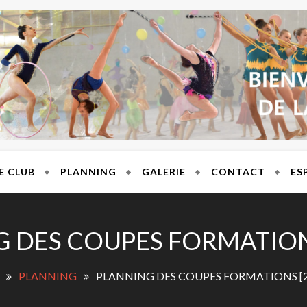
T BRES
E CLUB
PLANNING
GALERIE
CONTACT
ES
 DES COUPES FORMATION
PLANNING
PLANNING DES COUPES FORMATIONS [2