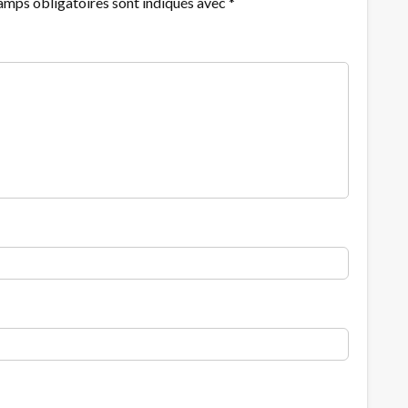
amps obligatoires sont indiqués avec
*