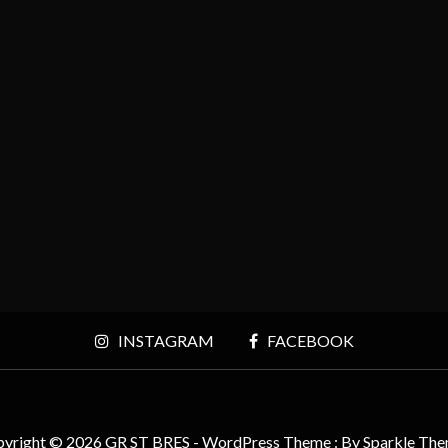
INSTAGRAM
FACEBOOK
yright © 2026 GR ST BRES - WordPress Theme : By
Sparkle Th