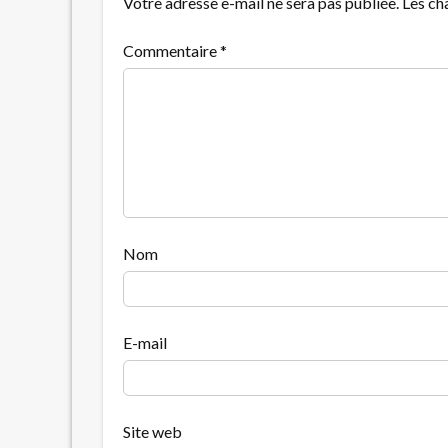
Votre adresse e-mail ne sera pas publiée.
Les ch
Commentaire
*
Nom
E-mail
Site web