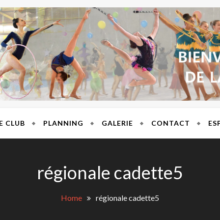
T BRES
E CLUB
PLANNING
GALERIE
CONTACT
ES
régionale cadette5
Home
régionale cadette5