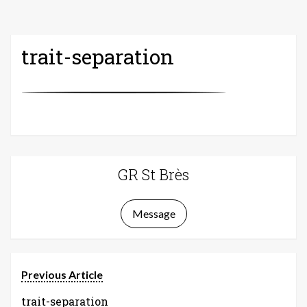
trait-separation
GR St Brès
Message
Previous Article
trait-separation